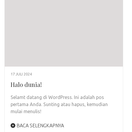
17 JULI 2024
Halo dunia!
Selamt datang di WordPress. Ini adalah pos
pertama Anda. Sunting atau hapus, kemudian
mulai menulis!
BACA SELENGKAPNYA